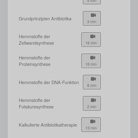
5 min
Grundprinzipien Antibiotika
3 min
Hemmstoffe der
Zellwandsynthese
16 min
Hemmstoffe der
Proteinsynthese
16 min
Hemmstoffe der DNA-Funktion
8 min
Hemmstoffe der
Folsäuresynthese
2 min
Kalkulierte Antibiotikatherapie
13 min