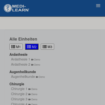
Zurück
Alle Einheiten
M1
M2
M3
Anästhesie
Anästhesie 1
Demo
Anästhesie 2
Demo
Augenheilkunde
Augenheilkunde
Demo
Chirurgie
Chirurgie 1
Demo
Chirurgie 2
Demo
Chirurgie 3
Demo
Chirurgie 4
Demo