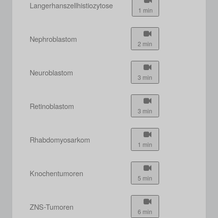
Langerhanszellhistiozytose
1 min
Nephroblastom
2 min
Neuroblastom
3 min
Retinoblastom
3 min
Rhabdomyosarkom
1 min
Knochentumoren
5 min
ZNS-Tumoren
6 min