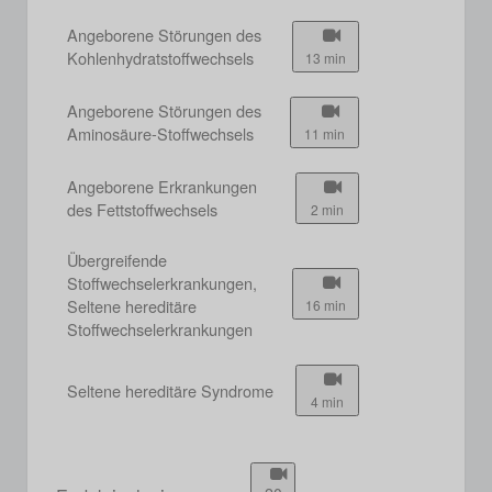
Angeborene Störungen des
Kohlenhydratstoffwechsels
13 min
Angeborene Störungen des
Aminosäure-Stoffwechsels
11 min
Angeborene Erkrankungen
des Fettstoffwechsels
2 min
Übergreifende
Stoffwechselerkrankungen,
Seltene hereditäre
16 min
Stoffwechselerkrankungen
Seltene hereditäre Syndrome
4 min