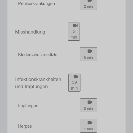
Peniserkrankungen
2 min
Misshandlung
5
min
Kinderschutzmedizin
5 min
Infektionskrankheiten
59
und Impfungen
min
Impfungen
8 min
Herpes
1 min