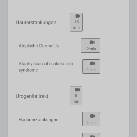
Hauterkrankungen
15
min
Atopische Dermatitis
12 min
Staphylococcal scalded skin
syndrome
3 min
Urogenitaltrakt
8
min
Hodenerkrankungen
5 min