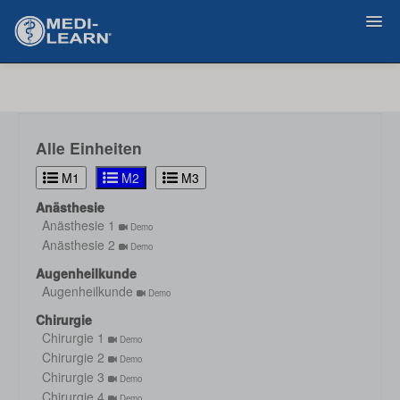
Zurück
Alle Einheiten
M1
M2
M3
Anästhesie
Anästhesie 1
Demo
Anästhesie 2
Demo
Augenheilkunde
Augenheilkunde
Demo
Chirurgie
Chirurgie 1
Demo
Chirurgie 2
Demo
Chirurgie 3
Demo
Chirurgie 4
Demo