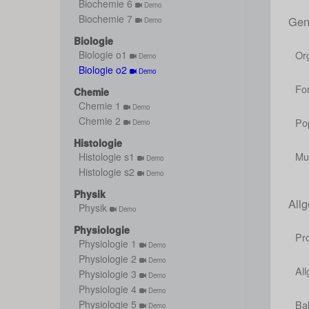
Biochemie 6
Demo
Biochemie 7
Gen
Demo
Biologie
Or
Biologie o1
Demo
Biologie o2
Demo
F
Chemie
Chemie 1
Demo
Chemie 2
P
Demo
Histologie
M
Histologie s1
Demo
Histologie s2
Demo
Physik
All
Physik
Demo
Physiologie
Pr
Physiologie 1
Demo
Physiologie 2
Demo
Al
Physiologie 3
Demo
Physiologie 4
Demo
Ba
Physiologie 5
Demo