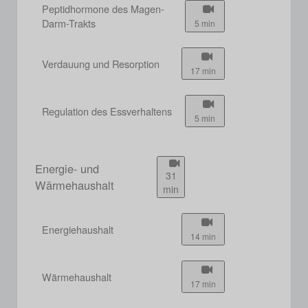
Peptidhormone des Magen-
Darm-Trakts
5 min
Verdauung und Resorption
17 min
Regulation des Essverhaltens
5 min
Energie- und
31
Wärmehaushalt
min
Energiehaushalt
14 min
Wärmehaushalt
17 min