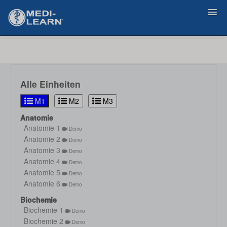
Zurück
Alle Einheiten
M1
M2
M3
Anatomie
Anatomie 1
Demo
Anatomie 2
Demo
Anatomie 3
Demo
Anatomie 4
Demo
Anatomie 5
Demo
Anatomie 6
Demo
Biochemie
Biochemie 1
Demo
Biochemie 2
Demo