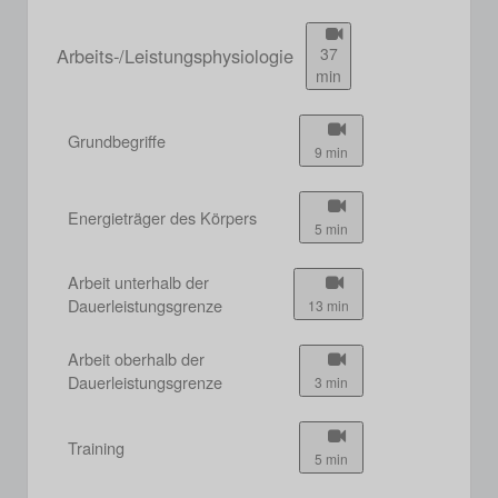
Arbeits-/Leistungsphysiologie
37
min
Grundbegriffe
9 min
Energieträger des Körpers
5 min
Arbeit unterhalb der
Dauerleistungsgrenze
13 min
Arbeit oberhalb der
Dauerleistungsgrenze
3 min
Training
5 min