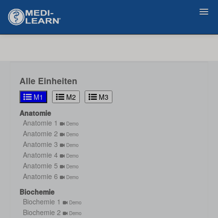
Zurück
Alle Einheiten
M1
M2
M3
Anatomie
Anatomie 1
Demo
Anatomie 2
Demo
Anatomie 3
Demo
Anatomie 4
Demo
Anatomie 5
Demo
Anatomie 6
Demo
Biochemie
Biochemie 1
Demo
Biochemie 2
Demo