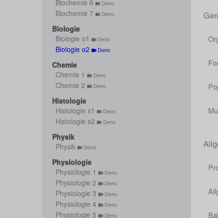
Biochemie 6
Demo
Biochemie 7
Gen
Demo
Biologie
Or
Biologie o1
Demo
Biologie o2
Demo
F
Chemie
Chemie 1
Demo
Chemie 2
P
Demo
Histologie
M
Histologie s1
Demo
Histologie s2
Demo
Physik
All
Physik
Demo
Physiologie
Pr
Physiologie 1
Demo
Physiologie 2
Demo
Al
Physiologie 3
Demo
Physiologie 4
Demo
Ba
Physiologie 5
Demo