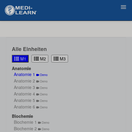
Zurück
Alle Einheiten
M1
M2
M3
Anatomie
Anatomie 1
Demo
Anatomie 2
Demo
Anatomie 3
Demo
Anatomie 4
Demo
Anatomie 5
Demo
Anatomie 6
Demo
Biochemie
Biochemie 1
Demo
Biochemie 2
Demo