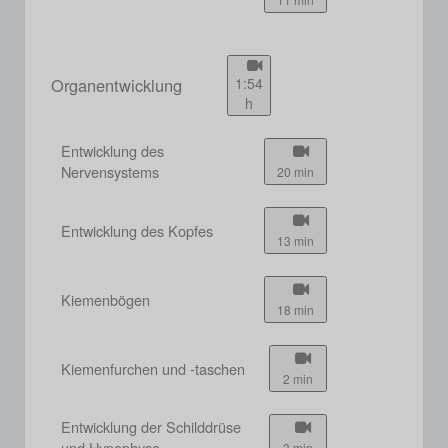
Organentwicklung
1:54
h
Entwicklung des
Nervensystems
20 min
Entwicklung des Kopfes
13 min
Kiemenbögen
18 min
Kiemenfurchen und -taschen
2 min
Entwicklung der Schilddrüse
und Hypophyse
3 min