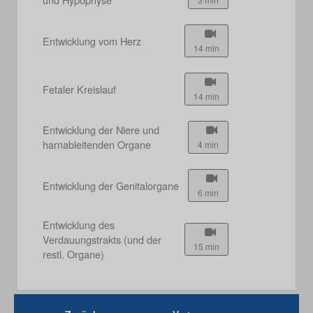
Entwicklung vom Herz
14 min
Fetaler Kreislauf
14 min
Entwicklung der Niere und
harnableitenden Organe
4 min
Entwicklung der Genitalorgane
6 min
Entwicklung des
Verdauungstrakts (und der
15 min
restl. Organe)