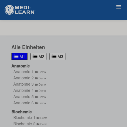
Zurück
Alle Einheiten
M1
M2
M3
Anatomie
Anatomie 1
Demo
Anatomie 2
Demo
Anatomie 3
Demo
Anatomie 4
Demo
Anatomie 5
Demo
Anatomie 6
Demo
Biochemie
Biochemie 1
Demo
Biochemie 2
Demo