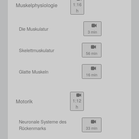
Muskelphysiologie
1:16
h
Die Muskulatur
3 min
Skelettmuskulatur
56 min
Glatte Muskeln
16 min
Motorik
1:12
h
Neuronale Systeme des
Rückenmarks
33 min