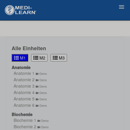
Zurück
Alle Einheiten
M1
M2
M3
Anatomie
Anatomie 1
Demo
Anatomie 2
Demo
Anatomie 3
Demo
Anatomie 4
Demo
Anatomie 5
Demo
Anatomie 6
Demo
Biochemie
Biochemie 1
Demo
Biochemie 2
Demo