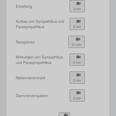
Einteilung
3 min
Aufbau von Sympathikus und
Parasympathikus
5 min
Rezeptoren
21 min
Wirkungen von Sympathikus
und Parasympathikus
9 min
Nebennierenmark
2 min
Darmnervensystem
0 min