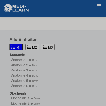
Zurück
Alle Einheiten
M1
M2
M3
Anatomie
Anatomie 1
Demo
Anatomie 2
Demo
Anatomie 3
Demo
Anatomie 4
Demo
Anatomie 5
Demo
Anatomie 6
Demo
Biochemie
Biochemie 1
Demo
Biochemie 2
Demo