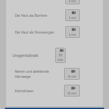
4 min
Die Haut als Barriere
3 min
Die Haut als Sinnesorgan
4 min
Urogenitaltrakt
52
min
Nieren und ableitende
Harnwege
16 min
Keimdrüsen
35 min