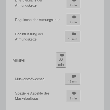
Atmungskette
2 min
Regulation der Atmungskette
2 min
Beeinflussung der
Atmungskette
15 min
Muskel
22
min
Muskelstoffwechsel
19 min
Spezielle Aspekte des
Muskelaufbaus
3 min