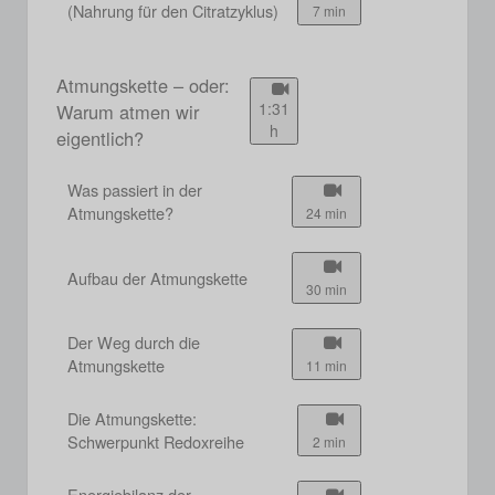
(Nahrung für den Citratzyklus)
7 min
Atmungskette – oder:
1:31
Warum atmen wir
h
eigentlich?
Was passiert in der
Atmungskette?
24 min
Aufbau der Atmungskette
30 min
Der Weg durch die
Atmungskette
11 min
Die Atmungskette:
Schwerpunkt Redoxreihe
2 min
Energiebilanz der