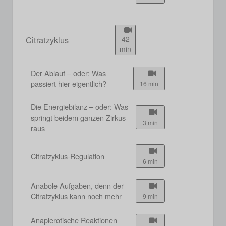
Citratzyklus
42
min
Der Ablauf – oder: Was
passiert hier eigentlich?
16 min
Die Energiebilanz – oder: Was
springt beidem ganzen Zirkus
3 min
raus
Citratzyklus-Regulation
6 min
Anabole Aufgaben, denn der
Citratzyklus kann noch mehr
9 min
Anaplerotische Reaktionen