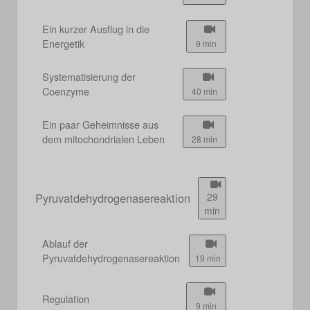
Ein kurzer Ausflug in die
Energetik
9 min
Systematisierung der
Coenzyme
40 min
Ein paar Geheimnisse aus
dem mitochondrialen Leben
28 min
Pyruvatdehydrogenasereaktion
29
min
Ablauf der
Pyruvatdehydrogenasereaktion
19 min
Regulation
9 min