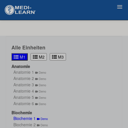
Zurück
Alle Einheiten
M1
M2
M3
Anatomie
Anatomie 1
Demo
Anatomie 2
Demo
Anatomie 3
Demo
Anatomie 4
Demo
Anatomie 5
Demo
Anatomie 6
Demo
Biochemie
Biochemie 1
Demo
Biochemie 2
Demo