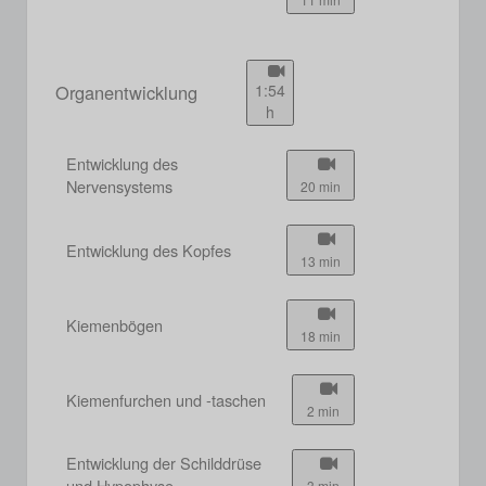
Organentwicklung
1:54
h
Entwicklung des
Nervensystems
20 min
Entwicklung des Kopfes
13 min
Kiemenbögen
18 min
Kiemenfurchen und -taschen
2 min
Entwicklung der Schilddrüse
und Hypophyse
3 min