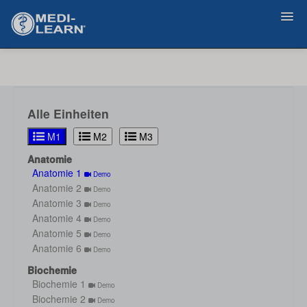
Zurück
Alle Einheiten
M1
M2
M3
Anatomie
Anatomie 1
Demo
Anatomie 2
Demo
Anatomie 3
Demo
Anatomie 4
Demo
Anatomie 5
Demo
Anatomie 6
Demo
Biochemie
Biochemie 1
Demo
Biochemie 2
Demo