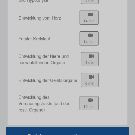
Entwicklung vom Herz
14 min
Fetaler Kreislauf
14 min
Entwicklung der Niere und
harnableitenden Organe
4 min
Entwicklung der Genitalorgane
6 min
Entwicklung des
Verdauungstrakts (und der
15 min
restl. Organe)