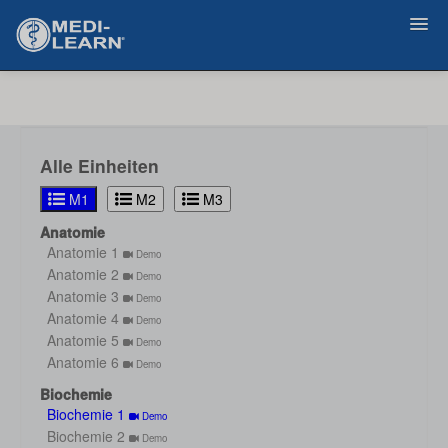
Zurück
Alle Einheiten
M1
M2
M3
Anatomie
Anatomie 1
Demo
Anatomie 2
Demo
Anatomie 3
Demo
Anatomie 4
Demo
Anatomie 5
Demo
Anatomie 6
Demo
Biochemie
Biochemie 1
Demo
Biochemie 2
Demo