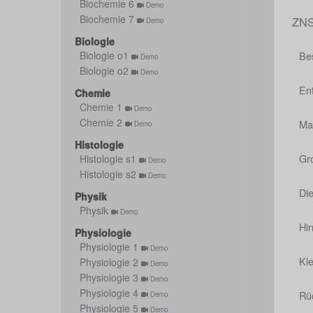
Biochemie 6
Demo
Biochemie 7
ZN
Demo
Biologie
Be
Biologie o1
Demo
Biologie o2
Demo
En
Chemie
Chemie 1
Demo
Chemie 2
Ma
Demo
Histologie
Gr
Histologie s1
Demo
Histologie s2
Demo
Di
Physik
Physik
Demo
Hi
Physiologie
Physiologie 1
Demo
Kle
Physiologie 2
Demo
Physiologie 3
Demo
Physiologie 4
Rü
Demo
Physiologie 5
Demo