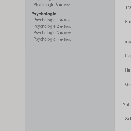
Physiologie 6
Demo
Tr
Psychologie
Psychologie 1
Fu
Demo
Psychologie 2
Demo
Psychologie 3
Demo
Psychologie 4
Demo
Liq
Li
Hi
Ge
Anh
Sch