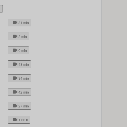
h
31 min
2 min
0 min
43 min
34 min
42 min
27 min
1:00 h