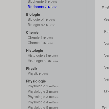
Biochemie 6
Demo
Biochemie 7
Ern
Demo
Biologie
Gr
Biologie o1
Demo
Biologie o2
Demo
Pa
Chemie
Chemie 1
Demo
Chemie 2
Ve
Demo
Histologie
Ve
Histologie s1
Demo
Histologie s2
Demo
Ve
Physik
Physik
Demo
Ve
Physiologie
Physiologie 1
Demo
Lip
Physiologie 2
Demo
Physiologie 3
Demo
Physiologie 4
Demo
Fet
Physiologie 5
Demo