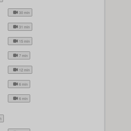
30 min
31 min
15 min
7 min
12 min
6 min
6 min
n