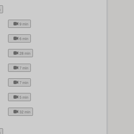
h
9 min
6 min
28 min
7 min
7 min
5 min
32 min
h