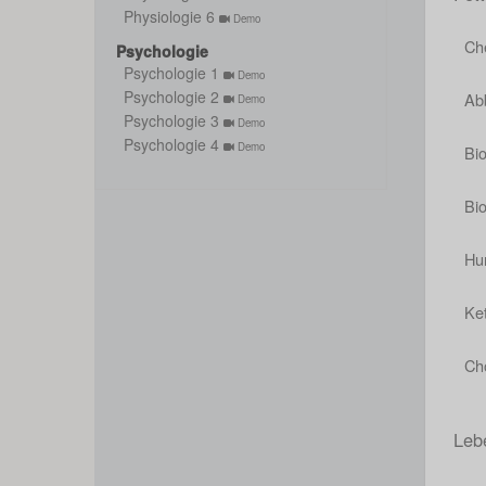
Physiologie 6
Demo
Ch
Psychologie
Psychologie 1
Demo
Psychologie 2
Abb
Demo
Psychologie 3
Demo
Psychologie 4
Demo
Bi
Bio
Hu
Ke
Ch
Leb