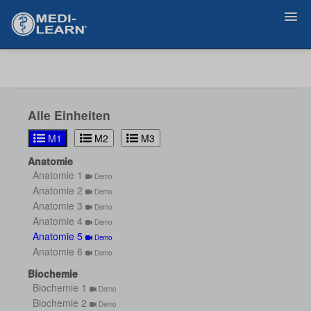
Zurück
Alle Einheiten
M1
M2
M3
Anatomie
Anatomie 1
Demo
Anatomie 2
Demo
Anatomie 3
Demo
Anatomie 4
Demo
Anatomie 5
Demo
Anatomie 6
Demo
Biochemie
Biochemie 1
Demo
Biochemie 2
Demo