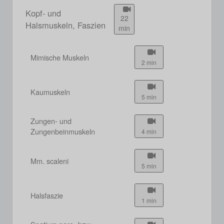
Kopf- und
22
Halsmuskeln, Faszien
min
Mimische Muskeln
2 min
Kaumuskeln
5 min
Zungen- und
Zungenbeinmuskeln
4 min
Mm. scaleni
5 min
Halsfaszie
1 min