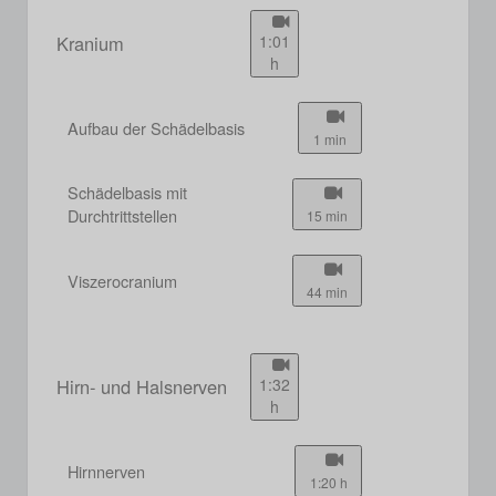
Kranium
1:01
h
Aufbau der Schädelbasis
1 min
Schädelbasis mit
Durchtrittstellen
15 min
Viszerocranium
44 min
Hirn- und Halsnerven
1:32
h
Hirnnerven
1:20 h