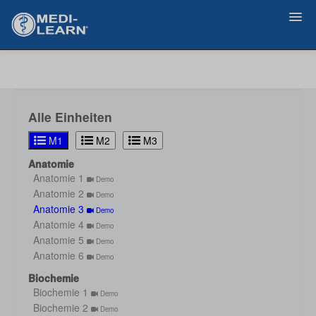
Zurück
Alle Einheiten
M1
M2
M3
Anatomie
Anatomie 1
Demo
Anatomie 2
Demo
Anatomie 3
Demo
Anatomie 4
Demo
Anatomie 5
Demo
Anatomie 6
Demo
Biochemie
Biochemie 1
Demo
Biochemie 2
Demo