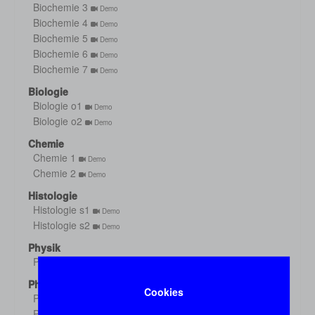
Biochemie 3
Demo
Biochemie 4
Demo
Biochemie 5
Demo
Biochemie 6
Demo
Biochemie 7
Demo
Biologie
Biologie o1
Demo
Biologie o2
Demo
Chemie
Chemie 1
Demo
Chemie 2
Demo
Histologie
Histologie s1
Demo
Histologie s2
Demo
Physik
Physik
Demo
Physiologie
Cookies
Physiologie 1
Demo
Physiologie 2