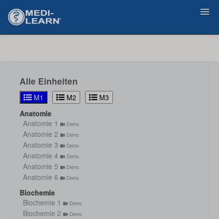
Zurück
Alle Einheiten
M1
M2
M3
Anatomie
Anatomie 1
Demo
Anatomie 2
Demo
Anatomie 3
Demo
Anatomie 4
Demo
Anatomie 5
Demo
Anatomie 6
Demo
Biochemie
Biochemie 1
Demo
Biochemie 2
Demo