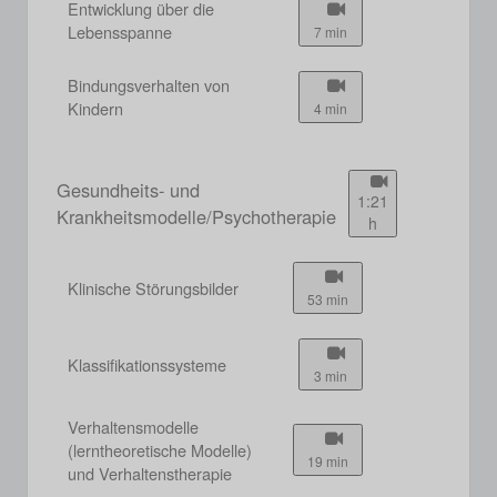
Entwicklung über die
Lebensspanne
7 min
Bindungsverhalten von
Kindern
4 min
Gesundheits- und
1:21
Krankheitsmodelle/Psychotherapie
h
Klinische Störungsbilder
53 min
Klassifikationssysteme
3 min
Verhaltensmodelle
(lerntheoretische Modelle)
19 min
und Verhaltenstherapie