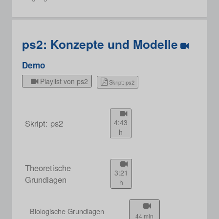
ps2: Konzepte und Modelle
Demo
Playlist von ps2
Skript: ps2
Skript: ps2
4:43
h
Theoretische
3:21
Grundlagen
h
Biologische Grundlagen
44 min