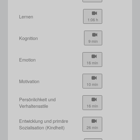
Lernen
1:06 h
Kognition
9 min
Emotion
16 min
Motivation
10 min
Persönlichkeit und
Verhaltensstile
16 min
Entwicklung und primäre
Sozialisation (Kindheit)
26 min