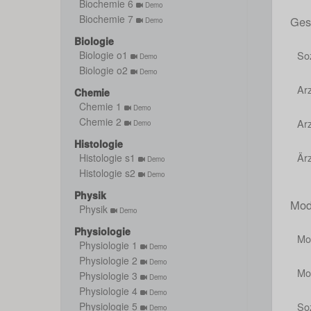
Biochemie 6
Demo
Biochemie 7
Gese
Demo
Biologie
Soz
Biologie o1
Demo
Biologie o2
Demo
Ar
Chemie
Chemie 1
Demo
Chemie 2
Arz
Demo
Histologie
Är
Histologie s1
Demo
Histologie s2
Demo
Physik
Mod
Physik
Demo
Physiologie
Mo
Physiologie 1
Demo
Physiologie 2
Demo
Mo
Physiologie 3
Demo
Physiologie 4
Demo
So
Physiologie 5
Demo