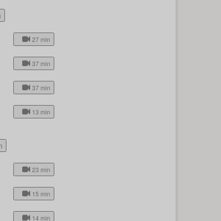
h
27 min
37 min
37 min
13 min
n
23 min
15 min
14 min