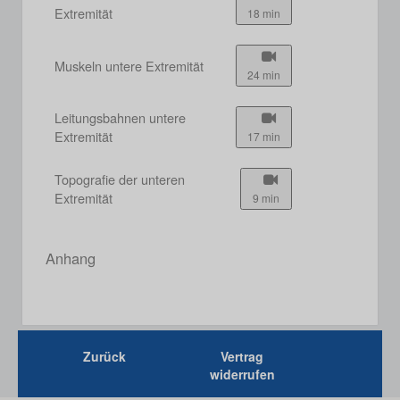
Extremität
18 min
Muskeln untere Extremität
24 min
Leitungsbahnen untere
Extremität
17 min
Topografie der unteren
Extremität
9 min
Anhang
Zurück
Vertrag
widerrufen