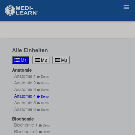
Zurück
Alle Einheiten
M1
M2
M3
Anatomie
Anatomie 1
Demo
Anatomie 2
Demo
Anatomie 3
Demo
Anatomie 4
Demo
Anatomie 5
Demo
Anatomie 6
Demo
Biochemie
Biochemie 1
Demo
Biochemie 2
Demo