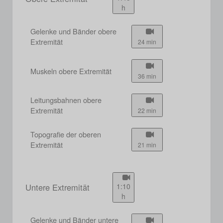
h
Gelenke und Bänder obere
Extremität
24 min
Muskeln obere Extremität
36 min
Leitungsbahnen obere
Extremität
22 min
Topografie der oberen
Extremität
21 min
Untere Extremität
1:10
h
Gelenke und Bänder untere