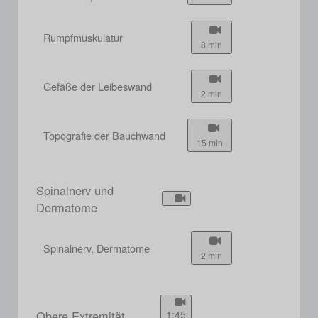
Rumpfmuskulatur
8 min
Gefäße der Leibeswand
2 min
Topografie der Bauchwand
15 min
Spinalnerv und
Dermatome
Spinalnerv, Dermatome
2 min
Obere Extremität
1:45