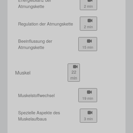
Atmungskette
2 min
Regulation der Atmungskette
2 min
Beeinflussung der
Atmungskette
15 min
Muskel
22
min
Muskelstoffwechsel
19 min
Spezielle Aspekte des
Muskelaufbaus
3 min