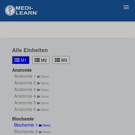
Zurück
Alle Einheiten
M1
M2
M3
Anatomie
Anatomie 1
Demo
Anatomie 2
Demo
Anatomie 3
Demo
Anatomie 4
Demo
Anatomie 5
Demo
Anatomie 6
Demo
Biochemie
Biochemie 1
Demo
Biochemie 2
Demo