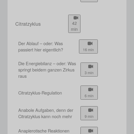
Citratzyklus
42
min
Der Ablauf – oder: Was
passiert hier eigentlich?
16 min
Die Energiebilanz – oder: Was
springt beidem ganzen Zirkus
3 min
raus
Citratzyklus-Regulation
6 min
Anabole Aufgaben, denn der
Citratzyklus kann noch mehr
9 min
Anaplerotische Reaktionen