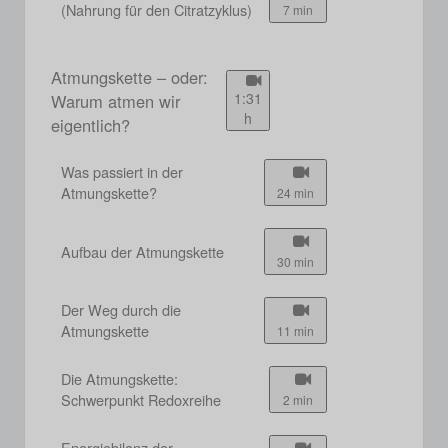
(Nahrung für den Citratzyklus)
7 min
Atmungskette – oder:
1:31
Warum atmen wir
h
eigentlich?
Was passiert in der
Atmungskette?
24 min
Aufbau der Atmungskette
30 min
Der Weg durch die
Atmungskette
11 min
Die Atmungskette:
Schwerpunkt Redoxreihe
2 min
Energiebilanz der