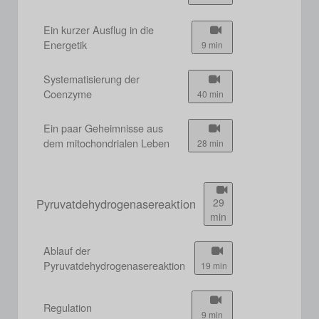
Ein kurzer Ausflug in die
Energetik
9 min
Systematisierung der
Coenzyme
40 min
Ein paar Geheimnisse aus
dem mitochondrialen Leben
28 min
Pyruvatdehydrogenasereaktion
29
min
Ablauf der
Pyruvatdehydrogenasereaktion
19 min
Regulation
9 min