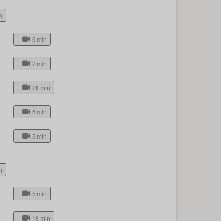
n
6 min
2 min
26 min
6 min
5 min
n
5 min
19 min