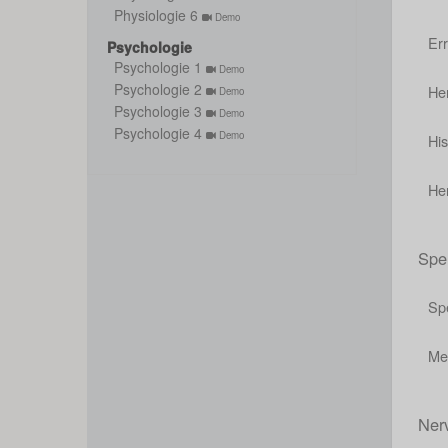
Physiologie 6
Demo
Er
Psychologie
Psychologie 1
Demo
Psychologie 2
He
Demo
Psychologie 3
Demo
Psychologie 4
Demo
His
He
Spe
Sp
Me
Ner