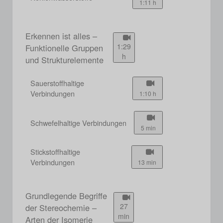
1:11 h
Erkennen ist alles –
1:29
Funktionelle Gruppen
h
und Strukturelemente
Sauerstoffhaltige
Verbindungen
1:10 h
Schwefelhaltige Verbindungen
5 min
Stickstoffhaltige
Verbindungen
13 min
Grundlegende Begriffe
27
der Stereochemie –
min
Arten der Isomerie