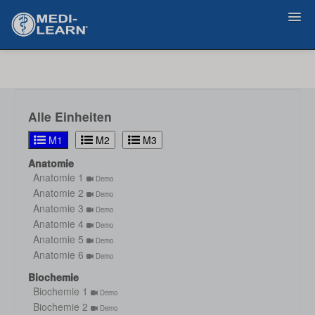
Zurück
Alle Einheiten
M1
M2
M3
Anatomie
Anatomie 1
Demo
Anatomie 2
Demo
Anatomie 3
Demo
Anatomie 4
Demo
Anatomie 5
Demo
Anatomie 6
Demo
Biochemie
Biochemie 1
Demo
Biochemie 2
Demo