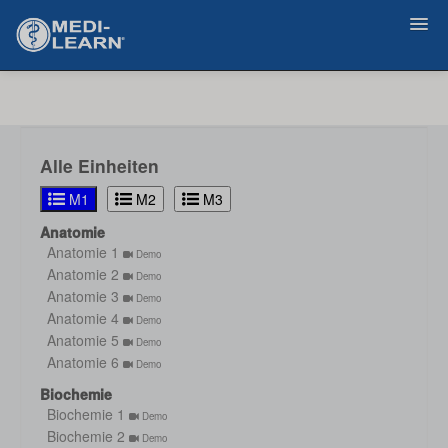
Zurück
Alle Einheiten
M1
M2
M3
Anatomie
Anatomie 1
Demo
Anatomie 2
Demo
Anatomie 3
Demo
Anatomie 4
Demo
Anatomie 5
Demo
Anatomie 6
Demo
Biochemie
Biochemie 1
Demo
Biochemie 2
Demo