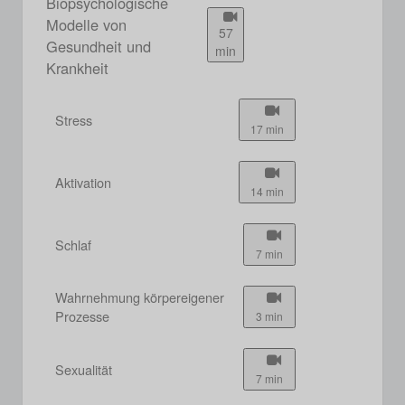
Biopsychologische
Modelle von
57
Gesundheit und
min
Krankheit
Stress
17 min
Aktivation
14 min
Schlaf
7 min
Wahrnehmung körpereigener
Prozesse
3 min
Sexualität
7 min