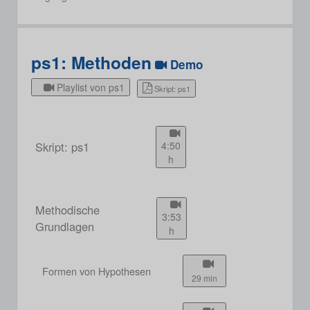
ps1: Methoden
Demo
Playlist von ps1
Skript: ps1
Skript: ps1
4:50
h
Methodische
3:53
Grundlagen
h
Formen von Hypothesen
29 min