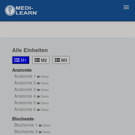
Zurück
Alle Einheiten
M1
M2
M3
Anatomie
Anatomie 1
Demo
Anatomie 2
Demo
Anatomie 3
Demo
Anatomie 4
Demo
Anatomie 5
Demo
Anatomie 6
Demo
Biochemie
Biochemie 1
Demo
Biochemie 2
Demo