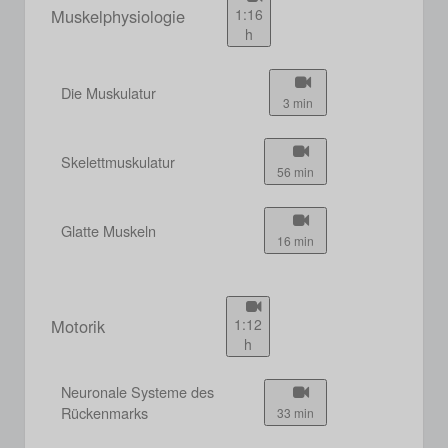
Muskelphysiologie
1:16
h
Die Muskulatur
3 min
Skelettmuskulatur
56 min
Glatte Muskeln
16 min
Motorik
1:12
h
Neuronale Systeme des
Rückenmarks
33 min