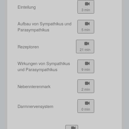
Einteilung
3 min
Aufbau von Sympathikus und
Parasympathikus
5 min
Rezeptoren
21 min
Wirkungen von Sympathikus
und Parasympathikus
9 min
Nebennierenmark
2 min
Darmnervensystem
0 min