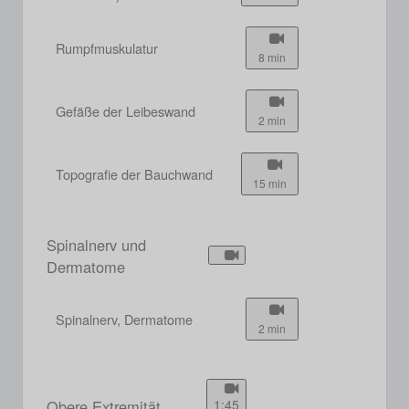
Rumpfmuskulatur
8 min
Gefäße der Leibeswand
2 min
Topografie der Bauchwand
15 min
Spinalnerv und
Dermatome
Spinalnerv, Dermatome
2 min
Obere Extremität
1:45