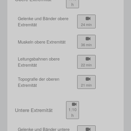
h
Gelenke und Bänder obere
Extremität
24 min
Muskeln obere Extremität
36 min
Leitungsbahnen obere
Extremität
22 min
Topografie der oberen
Extremität
21 min
Untere Extremität
1:10
h
Gelenke und Bänder untere