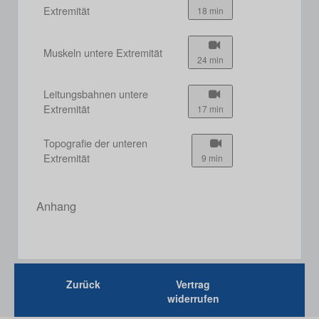
Extremität
18 min
Muskeln untere Extremität
24 min
Leitungsbahnen untere
Extremität
17 min
Topografie der unteren
Extremität
9 min
Anhang
Zurück
Vertrag
widerrufen