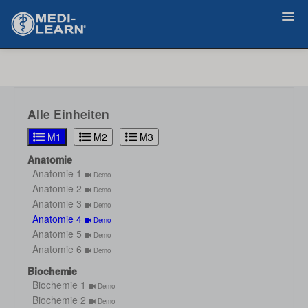
Zurück
Alle Einheiten
M1
M2
M3
Anatomie
Anatomie 1
Demo
Anatomie 2
Demo
Anatomie 3
Demo
Anatomie 4
Demo
Anatomie 5
Demo
Anatomie 6
Demo
Biochemie
Biochemie 1
Demo
Biochemie 2
Demo