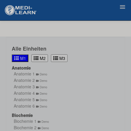
Zurück
Alle Einheiten
M1
M2
M3
Anatomie
Anatomie 1
Demo
Anatomie 2
Demo
Anatomie 3
Demo
Anatomie 4
Demo
Anatomie 5
Demo
Anatomie 6
Demo
Biochemie
Biochemie 1
Demo
Biochemie 2
Demo