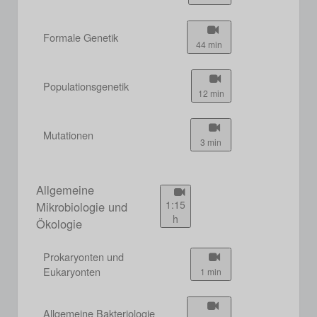
Formale Genetik
44 min
Populationsgenetik
12 min
Mutationen
3 min
Allgemeine
1:15
Mikrobiologie und
h
Ökologie
Prokaryonten und
Eukaryonten
1 min
Allgemeine Bakteriologie