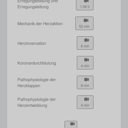
Erregungsbildung und
Erregungsleitung
1:39 h
Mechanik der Herzaktion
52 min
Herzinnervation
6 min
Koronardurchblutung
4 min
Pathophysiologie der
Herzklappen
8 min
Pathophysiologie der
Herzentwicklung
4 min