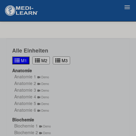
Zurück
Alle Einheiten
M1
M2
M3
Anatomie
Anatomie 1
Demo
Anatomie 2
Demo
Anatomie 3
Demo
Anatomie 4
Demo
Anatomie 5
Demo
Anatomie 6
Demo
Biochemie
Biochemie 1
Demo
Biochemie 2
Demo