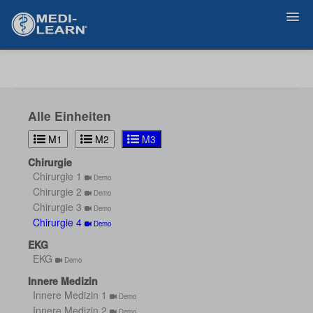
Zurück
Alle Einheiten
M1
M2
M3
Chirurgie
Chirurgie 1
Demo
Chirurgie 2
Demo
Chirurgie 3
Demo
Chirurgie 4
Demo
EKG
EKG
Demo
Innere Medizin
Innere Medizin 1
Demo
Innere Medizin 2
Demo