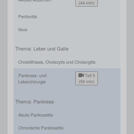
(44 min)
Peritonitis
Ileus
Thema: Leber und Galle
Cholelithiasis, Cholezytis und Cholangitis
Pankreas- und
Teil 5
Leberchirurgie
(58 min)
Thema: Pankreas
Akute Pankreatitis
Chronische Pankreatitis