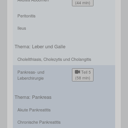
(44 min)
Peritonitis
Ileus
Thema: Leber und Galle
Cholelithiasis, Cholezytis und Cholangitis
Pankreas- und
Teil 5
Leberchirurgie
(58 min)
Thema: Pankreas
Akute Pankreatitis
Chronische Pankreatitis