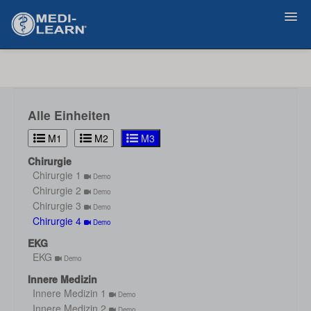
Zurück
Alle Einheiten
M1
M2
M3
Chirurgie
Chirurgie 1
Demo
Chirurgie 2
Demo
Chirurgie 3
Demo
Chirurgie 4
Demo
EKG
EKG
Demo
Innere Medizin
Innere Medizin 1
Demo
Innere Medizin 2
Demo