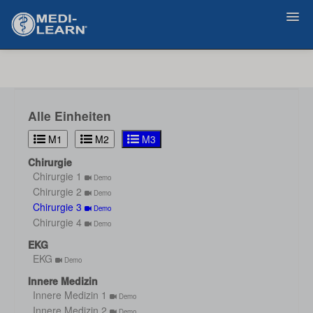
Zurück
Alle Einheiten
M1
M2
M3
Chirurgie
Chirurgie 1
Demo
Chirurgie 2
Demo
Chirurgie 3
Demo
Chirurgie 4
Demo
EKG
EKG
Demo
Innere Medizin
Innere Medizin 1
Demo
Innere Medizin 2
Demo