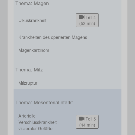
Thema: Magen
Teil 4
Ulkuskrankheit
(53 min)
Krankheiten des operierten Magens
Magenkarzinom
Thema: Milz
Milzruptur
Thema: Mesenterialinfarkt
Arterielle
Teil 5
Verschlusskrankheit
(44 min)
viszeraler Gefäße