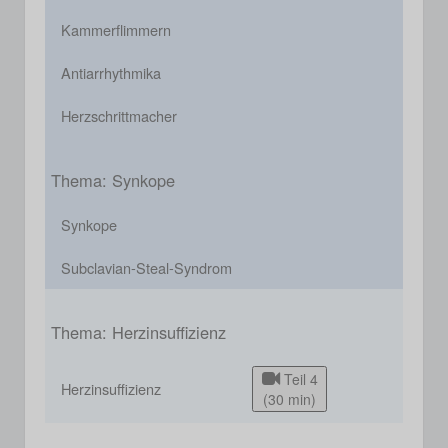
Kammerflimmern
Antiarrhythmika
Herzschrittmacher
Thema: Synkope
Synkope
Subclavian-Steal-Syndrom
Thema: Herzinsuffizienz
Teil 4
Herzinsuffizienz
(30 min)