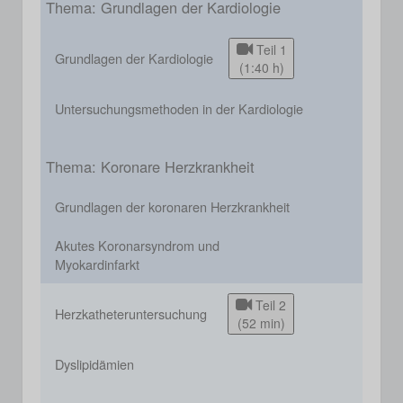
Thema: Grundlagen der Kardiologie
Teil 1
Grundlagen der Kardiologie
(1:40 h)
Untersuchungsmethoden in der Kardiologie
Thema: Koronare Herzkrankheit
Grundlagen der koronaren Herzkrankheit
Akutes Koronarsyndrom und
Myokardinfarkt
Teil 2
Herzkatheteruntersuchung
(52 min)
Dyslipidämien