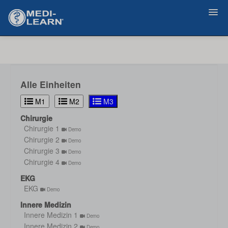
Zurück
Alle Einheiten
M1
M2
M3
Chirurgie
Chirurgie 1
Demo
Chirurgie 2
Demo
Chirurgie 3
Demo
Chirurgie 4
Demo
EKG
EKG
Demo
Innere Medizin
Innere Medizin 1
Demo
Innere Medizin 2
Demo