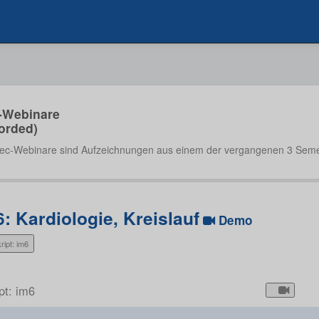
-Webinare
orded)
ec-Webinare sind Aufzeichnungen aus einem der vergangenen 3 Seme
: Kardiologie, Kreislauf
Demo
ript: im6
pt: im6