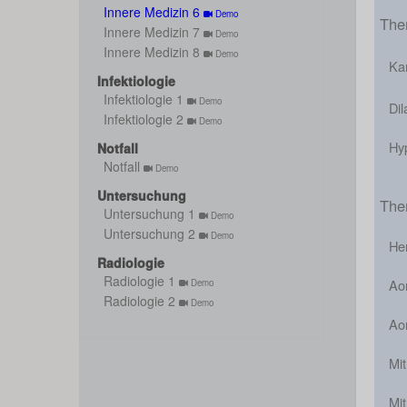
Innere Medizin 6
Demo
The
Innere Medizin 7
Demo
Innere Medizin 8
Demo
Ka
Infektiologie
Infektiologie 1
Demo
Dil
Infektiologie 2
Demo
Hy
Notfall
Notfall
Demo
Untersuchung
The
Untersuchung 1
Demo
Untersuchung 2
Demo
He
Radiologie
Radiologie 1
Ao
Demo
Radiologie 2
Demo
Aor
Mi
Mit