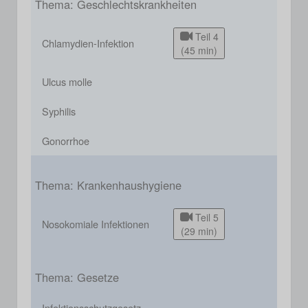
Thema: Geschlechtskrankheiten
Teil 4
Chlamydien-Infektion
(45 min)
Ulcus molle
Syphilis
Gonorrhoe
Thema: Krankenhaushygiene
Teil 5
Nosokomiale Infektionen
(29 min)
Thema: Gesetze
Infektionsschutzgesetz