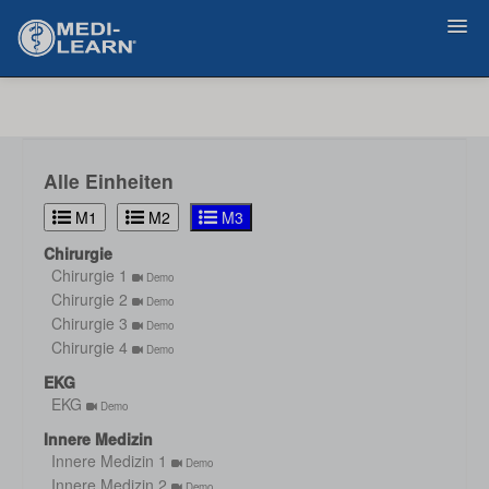
Zurück
Alle Einheiten
M1
M2
M3
Chirurgie
Chirurgie 1
Demo
Chirurgie 2
Demo
Chirurgie 3
Demo
Chirurgie 4
Demo
EKG
EKG
Demo
Innere Medizin
Innere Medizin 1
Demo
Innere Medizin 2
Demo