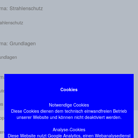
ma: Strahlenschutz
rahlenschutz
ma: Grundlagen
undlagen
ma: Abdomen / Gastrointestinaltrakt
Cookies
utes Abdomen
us
Notwendige Cookies
Diese Cookies dienen dem technisch einwandfreien Betrieb
unserer Website und können nicht deaktiviert werden.
ophagus
Analyse-Cookies
rchfell
Diese Website nutzt Google Analytics, einen Webanalysedienst