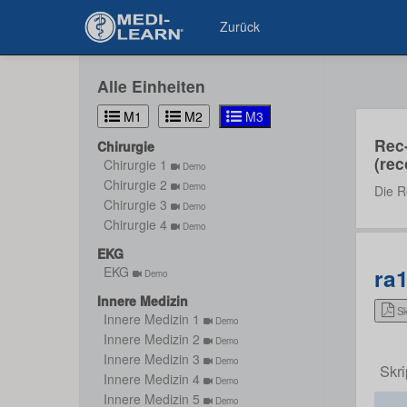
Zurück
Alle Einheiten
M1
M2
M3
Rec
Chirurgie
(rec
Chirurgie 1
Demo
Chirurgie 2
Demo
Die R
Chirurgie 3
Demo
Chirurgie 4
Demo
EKG
ra
EKG
Demo
Innere Medizin
Sk
Innere Medizin 1
Demo
Innere Medizin 2
Demo
Innere Medizin 3
Demo
Skri
Innere Medizin 4
Demo
Innere Medizin 5
Demo