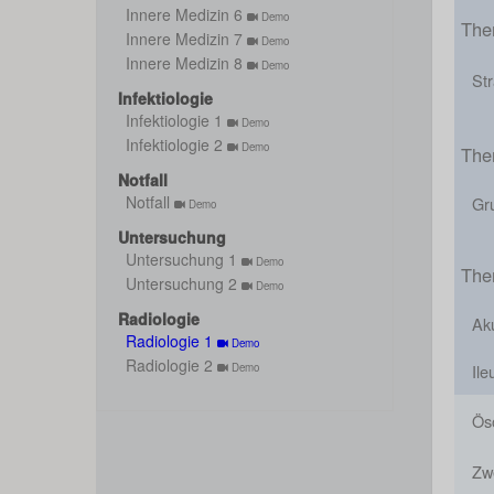
Innere Medizin 6
Demo
The
Innere Medizin 7
Demo
Innere Medizin 8
Demo
St
Infektiologie
Infektiologie 1
Demo
Infektiologie 2
Demo
The
Notfall
Notfall
Gr
Demo
Untersuchung
Untersuchung 1
Demo
The
Untersuchung 2
Demo
Radiologie
Ak
Radiologie 1
Demo
Radiologie 2
Demo
Ile
Ös
Zwe