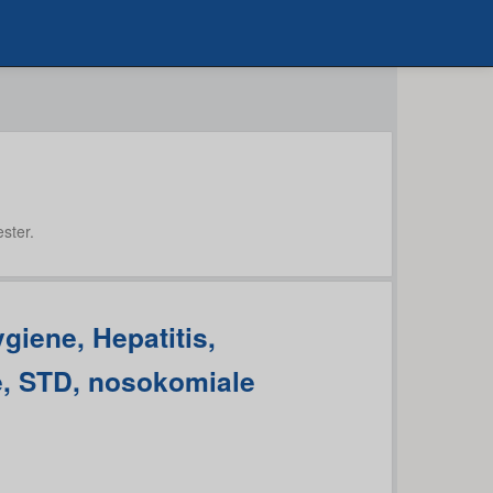
ster.
giene, Hepatitis,
, STD, nosokomiale