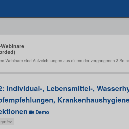
-Webinare
orded)
ec-Webinare sind Aufzeichnungen aus einem der vergangenen 3 Seme
: Individual-, Lebensmittel-, Wasserhy
pfempfehlungen, Krankenhaushygiene
ektionen
Demo
ript: fm2