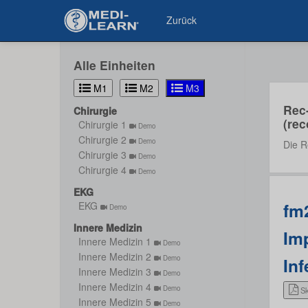
Zurück
Alle Einheiten
M1
M2
M3
Rec
Chirurgie
(rec
Chirurgie 1
Demo
Chirurgie 2
Demo
Die R
Chirurgie 3
Demo
Chirurgie 4
Demo
EKG
fm2
EKG
Demo
Innere Medizin
Im
Innere Medizin 1
Demo
Innere Medizin 2
Demo
Inf
Innere Medizin 3
Demo
Innere Medizin 4
Demo
Sk
Innere Medizin 5
Demo