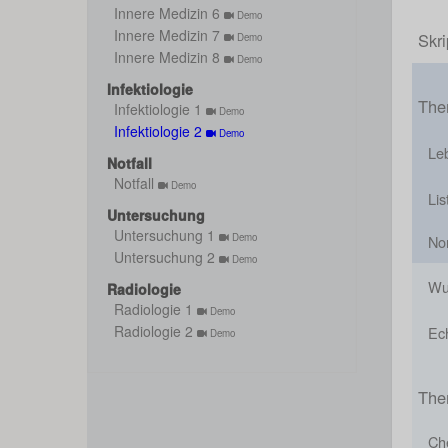
Innere Medizin 6
Demo
Innere Medizin 7
Skri
Demo
Innere Medizin 8
Demo
Infektiologie
The
Infektiologie 1
Demo
Infektiologie 2
Demo
Leb
Notfall
Notfall
Demo
Lis
Untersuchung
Untersuchung 1
Demo
Nor
Untersuchung 2
Demo
Wu
Radiologie
Radiologie 1
Demo
Radiologie 2
Ec
Demo
The
Ch