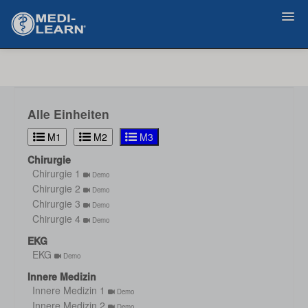
Zurück
Alle Einheiten
M1
M2
M3
Chirurgie
Chirurgie 1
Demo
Chirurgie 2
Demo
Chirurgie 3
Demo
Chirurgie 4
Demo
EKG
EKG
Demo
Innere Medizin
Innere Medizin 1
Demo
Innere Medizin 2
Demo