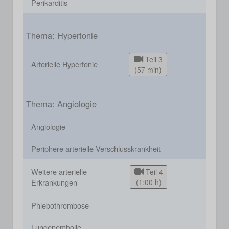
Perikarditis
Thema: Hypertonie
Teil 3
Arterielle Hypertonie
(57 min)
Thema: Angiologie
Angiologie
Periphere arterielle Verschlusskrankheit
Weitere arterielle
Teil 4
Erkrankungen
(1:00 h)
Phlebothrombose
Lungenembolie