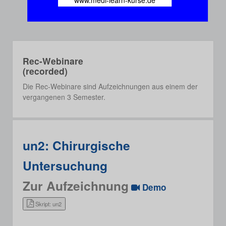
www.medi-learn-kurse.de
Rec-Webinare
(recorded)
Die Rec-Webinare sind Aufzeichnungen aus einem der
vergangenen 3 Semester.
un2: Chirurgische
Untersuchung
Zur Aufzeichnung
Demo
Skript: un2