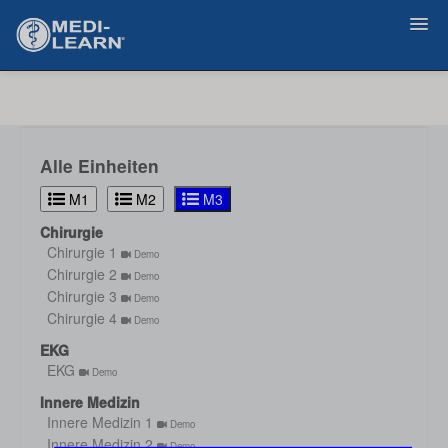
Zurück
Alle Einheiten
M1
M2
M3
Chirurgie
Chirurgie 1
Demo
Chirurgie 2
Demo
Chirurgie 3
Demo
Chirurgie 4
Demo
EKG
EKG
Demo
Innere Medizin
Innere Medizin 1
Demo
Innere Medizin 2
Demo