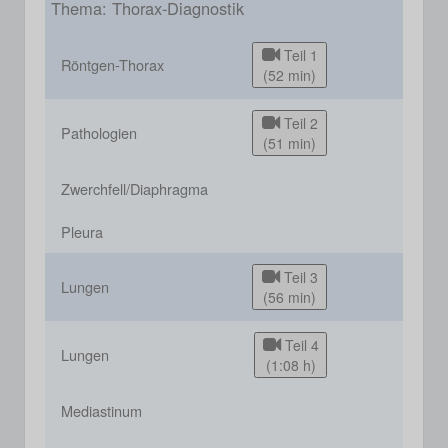
Thema: Thorax-Diagnostik
Teil 1
Röntgen-Thorax
(52 min)
Teil 2
Pathologien
(51 min)
Zwerchfell/Diaphragma
Pleura
Teil 3
Lungen
(56 min)
Teil 4
Lungen
(1:08 h)
Mediastinum