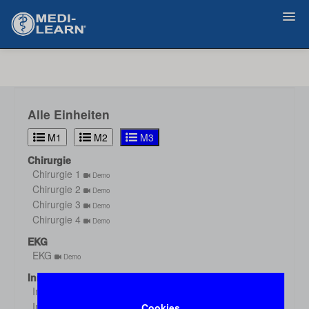
Zurück
Alle Einheiten
M1
M2
M3
Chirurgie
Chirurgie 1
Demo
Chirurgie 2
Demo
Chirurgie 3
Demo
Chirurgie 4
Demo
EKG
EKG
Demo
Innere Medizin
Innere Medizin 1
Demo
Innere Medizin 2
Cookies
Demo