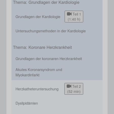
Thema: Grundlagen der Kardiologie
Teil 1
Grundlagen der Kardiologie
(1:40 h)
Untersuchungsmethoden in der Kardiologie
Thema: Koronare Herzkrankheit
Grundlagen der koronaren Herzkrankheit
Akutes Koronarsyndrom und
Myokardinfarkt
Teil 2
Herzkatheteruntersuchung
(52 min)
Dyslipidämien