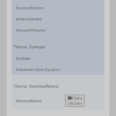
Kammerflimmern
Antiarrhythmika
Herzschrittmacher
Thema: Synkope
Synkope
Subclavian-Steal-Syndrom
Thema: Herzinsuffizienz
Teil 4
Herzinsuffizienz
(30 min)