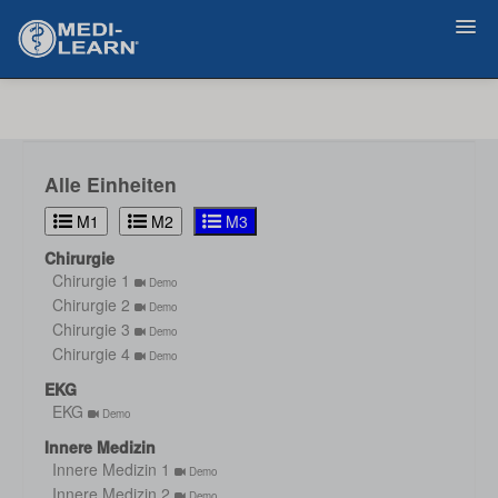
Zurück
Alle Einheiten
M1
M2
M3
Chirurgie
Chirurgie 1
Demo
Chirurgie 2
Demo
Chirurgie 3
Demo
Chirurgie 4
Demo
EKG
EKG
Demo
Innere Medizin
Innere Medizin 1
Demo
Innere Medizin 2
Demo