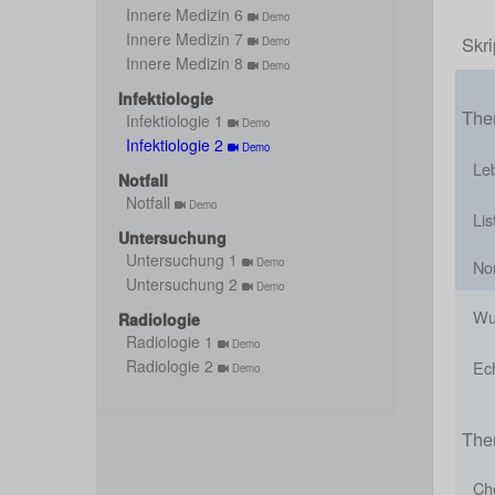
Innere Medizin 6
Demo
Innere Medizin 7
Skri
Demo
Innere Medizin 8
Demo
Infektiologie
The
Infektiologie 1
Demo
Infektiologie 2
Demo
Leb
Notfall
Notfall
Demo
Lis
Untersuchung
Untersuchung 1
Demo
Nor
Untersuchung 2
Demo
Wu
Radiologie
Radiologie 1
Demo
Radiologie 2
Ec
Demo
The
Ch