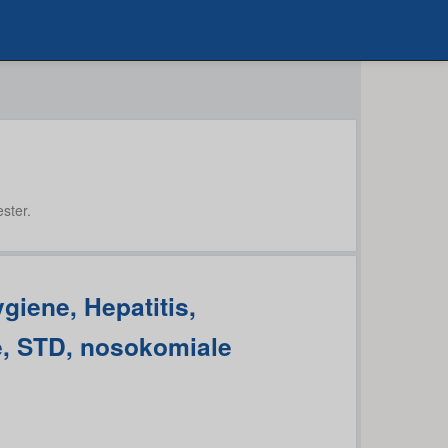
ster.
giene, Hepatitis,
, STD, nosokomiale