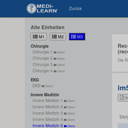
Zurück
Alle Einheiten
M1
M2
M3
Rec
Chirurgie
(rec
Chirurgie 1
Demo
Chirurgie 2
Demo
Die R
Chirurgie 3
Demo
Chirurgie 4
Demo
EKG
im
EKG
Demo
Innere Medizin
Sk
Innere Medizin 1
Demo
Innere Medizin 2
Demo
Innere Medizin 3
Demo
Skri
Innere Medizin 4
Demo
Innere Medizin 5
Demo