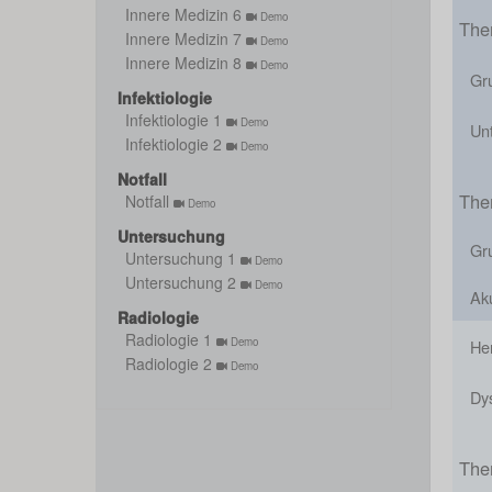
Innere Medizin 6
Demo
The
Innere Medizin 7
Demo
Innere Medizin 8
Demo
Gr
Infektiologie
Infektiologie 1
Demo
Un
Infektiologie 2
Demo
Notfall
The
Notfall
Demo
Untersuchung
Gr
Untersuchung 1
Demo
Untersuchung 2
Demo
Ak
Radiologie
Radiologie 1
Demo
He
Radiologie 2
Demo
Dy
The