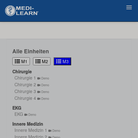
Zurück
Alle Einheiten
M1
M2
M3
Chirurgie
Chirurgie 1
Demo
Chirurgie 2
Demo
Chirurgie 3
Demo
Chirurgie 4
Demo
EKG
EKG
Demo
Innere Medizin
Innere Medizin 1
Demo
Innere Medizin 2
Demo