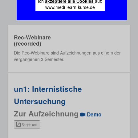
Ich
akzeptiere alle Cookies
auf:
www.medi-learn-kurse.de
Rec-Webinare
(recorded)
Die Rec-Webinare sind Aufzeichnungen aus einem der
vergangenen 3 Semester.
un1: Internistische
Untersuchung
Zur Aufzeichnung
Demo
Skript: un1