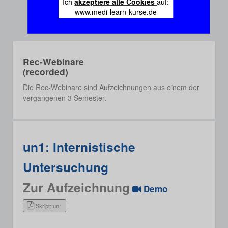
Ich
akzeptiere alle Cookies
auf:
www.medi-learn-kurse.de
Rec-Webinare
(recorded)
Die Rec-Webinare sind Aufzeichnungen aus einem der
vergangenen 3 Semester.
un1: Internistische
Untersuchung
Zur Aufzeichnung
Demo
Skript: un1