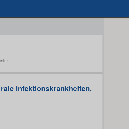
ster.
irale Infektionskrankheiten,