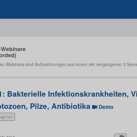
-Webinare
orded)
ec-Webinare sind Aufzeichnungen aus einem der vergangenen 3 Seme
: Bakterielle Infektionskrankheiten, V
tozoen, Pilze, Antibiotika
Demo
ript: fm1