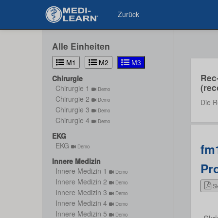
Zurück
Alle Einheiten
M1
M2
M3
Rec
Chirurgie
(rec
Chirurgie 1
Demo
Chirurgie 2
Demo
Die R
Chirurgie 3
Demo
Chirurgie 4
Demo
EKG
fm1
EKG
Demo
Innere Medizin
Pro
Innere Medizin 1
Demo
Innere Medizin 2
Demo
Sk
Innere Medizin 3
Demo
Innere Medizin 4
Demo
Innere Medizin 5
Demo