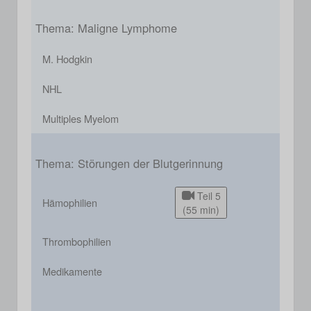
Thema: Maligne Lymphome
M. Hodgkin
NHL
Multiples Myelom
Thema: Störungen der Blutgerinnung
Teil 5
Hämophilien
(55 min)
Thrombophilien
Medikamente