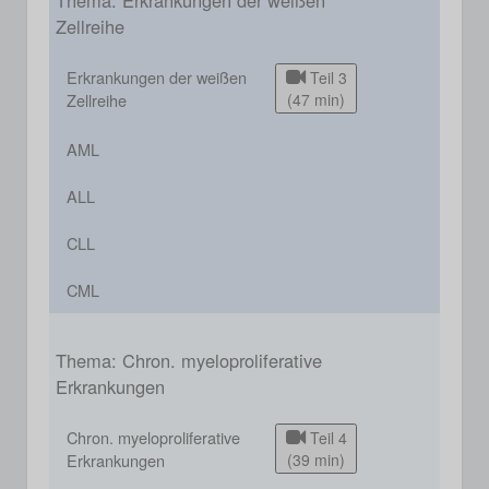
Thema: Erkrankungen der weißen
Zellreihe
Erkrankungen der weißen
Teil 3
Zellreihe
(47 min)
AML
ALL
CLL
CML
Thema: Chron. myeloproliferative
Erkrankungen
Chron. myeloproliferative
Teil 4
Erkrankungen
(39 min)