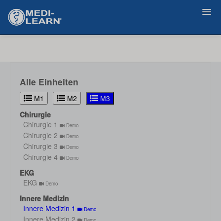
Zurück
Alle Einheiten
M1
M2
M3
Chirurgie
Chirurgie 1
Demo
Chirurgie 2
Demo
Chirurgie 3
Demo
Chirurgie 4
Demo
EKG
EKG
Demo
Innere Medizin
Innere Medizin 1
Demo
Innere Medizin 2
Demo