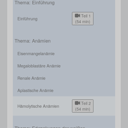
Thema: Einführung
Teil 1
Einführung
(54 min)
Thema: Anämien
Eisenmangelanämie
Megaloblastäre Anämie
Renale Anämie
Aplastische Anämie
Teil 2
Hämolytische Anämien
(54 min)