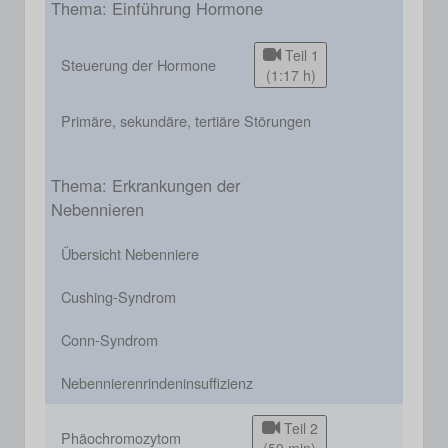
Thema: Einführung Hormone
Teil 1
Steuerung der Hormone
(1:17 h)
Primäre, sekundäre, tertiäre Störungen
Thema: Erkrankungen der
Nebennieren
Übersicht Nebenniere
Cushing-Syndrom
Conn-Syndrom
Nebennierenrindeninsuffizienz
Teil 2
Phäochromozytom