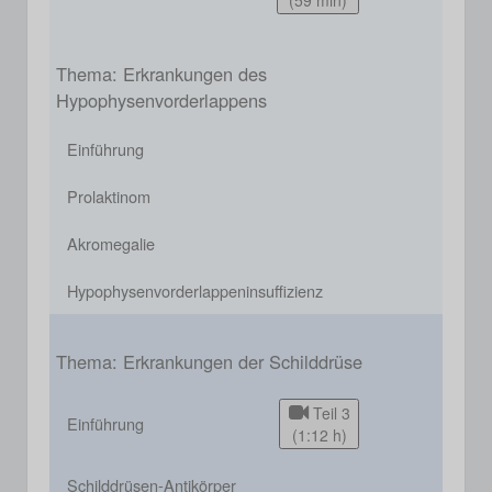
(59 min)
Thema: Erkrankungen des
Hypophysenvorderlappens
Einführung
Prolaktinom
Akromegalie
Hypophysenvorderlappeninsuffizienz
Thema: Erkrankungen der Schilddrüse
Teil 3
Einführung
(1:12 h)
Schilddrüsen-Antikörper