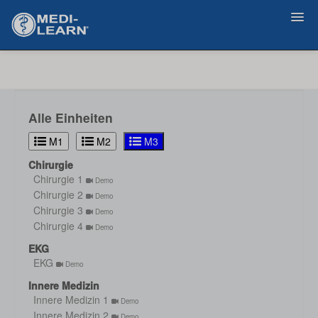
Zurück
Alle Einheiten
M1
M2
M3
Chirurgie
Chirurgie 1
Demo
Chirurgie 2
Demo
Chirurgie 3
Demo
Chirurgie 4
Demo
EKG
EKG
Demo
Innere Medizin
Innere Medizin 1
Demo
Innere Medizin 2
Demo