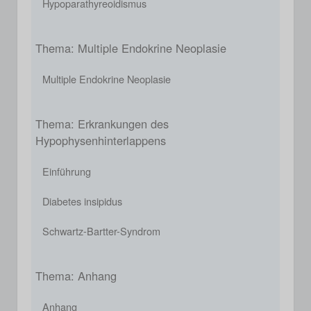
Hypoparathyreoidismus
Thema: Multiple Endokrine Neoplasie
Multiple Endokrine Neoplasie
Thema: Erkrankungen des
Hypophysenhinterlappens
Einführung
Diabetes insipidus
Schwartz-Bartter-Syndrom
Thema: Anhang
Anhang