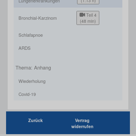
Lungenerkrankungen
(1:13 h)
Teil 4
Bronchial-Karzinom
(48 min)
Schlafapnoe
ARDS
Thema: Anhang
Wiederholung
Covid-19
Zurück
Vertrag
widerrufen