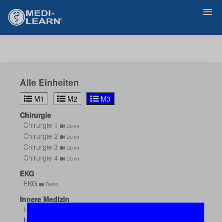
Zurück
Alle Einheiten
M1
M2
M3
Chirurgie
Chirurgie 1
Demo
Chirurgie 2
Demo
Chirurgie 3
Demo
Chirurgie 4
Demo
EKG
EKG
Demo
Innere Medizin
Innere Medizin 1
Demo
Innere Medizin 2
Demo