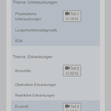
Thema: Untersuchungen
Physikalische
Teil 1
Untersuchungen
(1:18 h)
Lungenfunktionsdiagnostik
BGA
Thema: Erkrankungen
Teil 2
Bronchitis
(1:22 h)
Obstruktive Erkrankungen
Restriktive Erkrankungen
Enzündl.
Teil 3