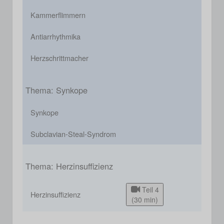
Kammerflimmern
Antiarrhythmika
Herzschrittmacher
Thema: Synkope
Synkope
Subclavian-Steal-Syndrom
Thema: Herzinsuffizienz
Teil 4
Herzinsuffizienz
(30 min)