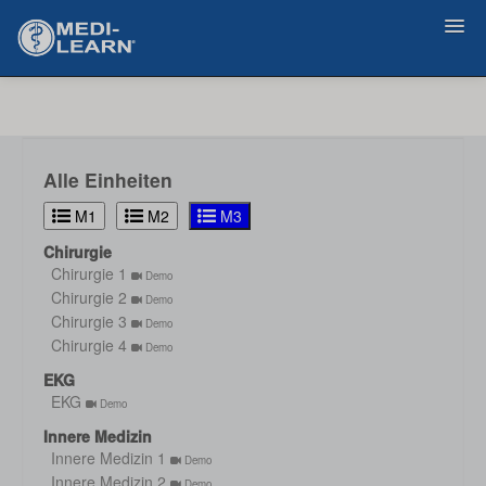
Zurück
Alle Einheiten
M1
M2
M3
Chirurgie
Chirurgie 1
Demo
Chirurgie 2
Demo
Chirurgie 3
Demo
Chirurgie 4
Demo
EKG
EKG
Demo
Innere Medizin
Innere Medizin 1
Demo
Innere Medizin 2
Demo