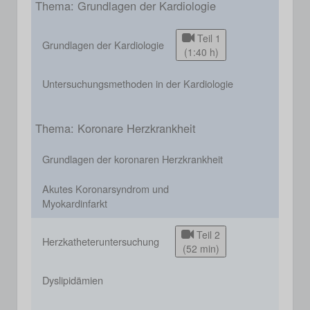
Thema: Grundlagen der Kardiologie
Teil 1
Grundlagen der Kardiologie
(1:40 h)
Untersuchungsmethoden in der Kardiologie
Thema: Koronare Herzkrankheit
Grundlagen der koronaren Herzkrankheit
Akutes Koronarsyndrom und
Myokardinfarkt
Teil 2
Herzkatheteruntersuchung
(52 min)
Dyslipidämien