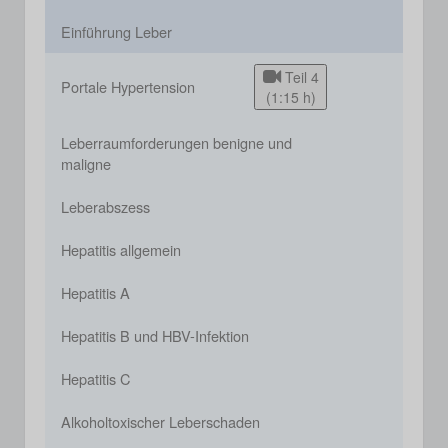
Einführung Leber
Teil 4
Portale Hypertension
(1:15 h)
Leberraumforderungen benigne und
maligne
Leberabszess
Hepatitis allgemein
Hepatitis A
Hepatitis B und HBV-Infektion
Hepatitis C
Alkoholtoxischer Leberschaden