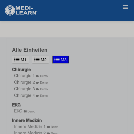
Zurück
Alle Einheiten
M1
M2
M3
Chirurgie
Chirurgie 1
Demo
Chirurgie 2
Demo
Chirurgie 3
Demo
Chirurgie 4
Demo
EKG
EKG
Demo
Innere Medizin
Innere Medizin 1
Demo
Innere Medizin 2
Demo